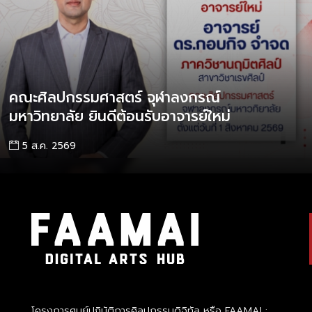
คณะศิลปกรรมศาสตร์ จุฬาลงกรณ์
มหาวิทยาลัย ยินดีต้อนรับอาจารย์ใหม่
5 ส.ค. 2569
โครงการศูนย์ปฏิบัติการศิลปกรรมดิจิทัล หรือ FAAMAI :