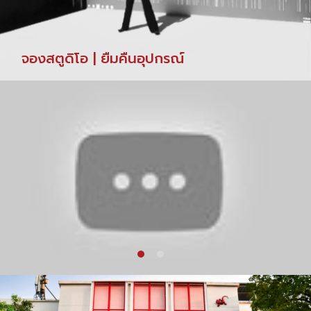
จองสตูดิโอ | ยืมคืนอุปกรณ์