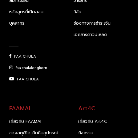
สมัครเรียน
วารสาร
หลักสูตรที่เปิดสอน
วิจัย
บุคลากร
ช่องทางการชำระเงิน
เอกสารดาวน์โหลด
FAA CHULA
faa.chulalongkorn
FAA CHULA
FAAMAI
Art4C
เกี่ยวกับ FAAMAI
เกี่ยวกับ Art4C
จองสตูดิโอ-ยืมคืนอุปกรณ์
กิจกรรม